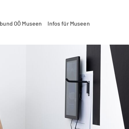
rbund OÖ Museen
Infos für Museen