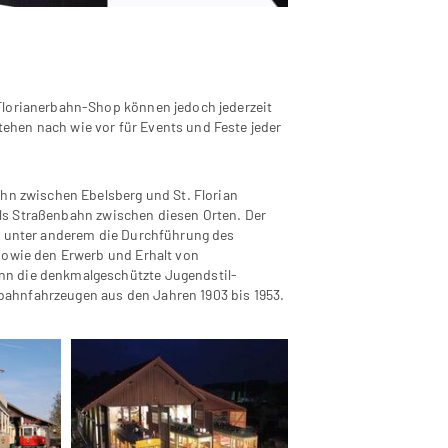
Florianerbahn-Shop können jedoch jederzeit
hen nach wie vor für Events und Feste jeder
ahn zwischen Ebelsberg und St. Florian
e als Straßenbahn zwischen diesen Orten. Der
gt unter anderem die Durchführung des
sowie den Erwerb und Erhalt von
nn die denkmalgeschützte Jugendstil-
ahnfahrzeugen aus den Jahren 1903 bis 1953.