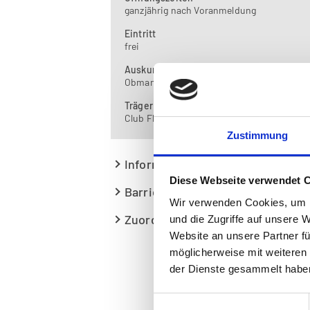
ganzjährig nach Voranmeldung
Eintritt
frei
Auskunft
Obmann: Mag. Kurt Jedliczka
Träger
Club Florianerbahn
Zustimmung
Informationen zum Museum
Diese Webseite verwendet 
Barrierefreier Museumsbesuch
Wir verwenden Cookies, um I
Zuordnungen
und die Zugriffe auf unsere 
Website an unsere Partner fü
möglicherweise mit weiteren
der Dienste gesammelt habe
Einwilligungsauswahl