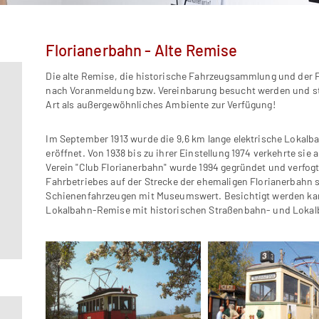
Florianerbahn - Alte Remise
Die alte Remise, die historische Fahrzeugsammlung und der 
nach Voranmeldung bzw. Vereinbarung besucht werden und ste
Art als außergewöhnliches Ambiente zur Verfügung!
Im September 1913 wurde die 9,6 km lange elektrische Lokalb
eröffnet. Von 1938 bis zu ihrer Einstellung 1974 verkehrte si
Verein "Club Florianerbahn" wurde 1994 gegründet und verfo
Fahrbetriebes auf der Strecke der ehemaligen Florianerbahn 
Schienenfahrzeugen mit Museumswert. Besichtigt werden ka
Lokalbahn-Remise mit historischen Straßenbahn- und Lokalb