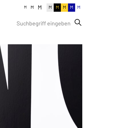
M
M
M
M
M
M
M
M