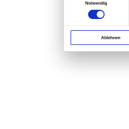
Notwendig
Ablehnen