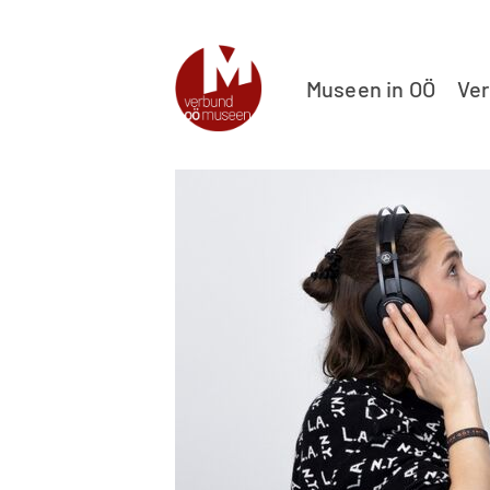
Museen in OÖ
Ve