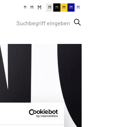
M
M
M
M
M
M
M
M