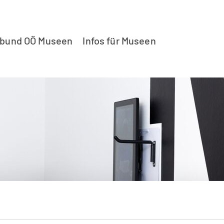
rbund OÖ Museen
Infos für Museen