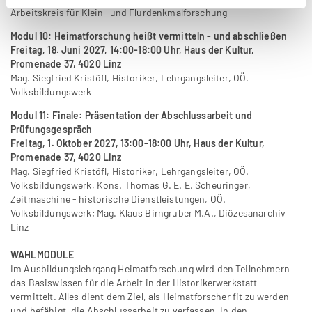
Arbeitskreis für Klein- und Flurdenkmalforschung
Modul 10: Heimatforschung heißt vermitteln - und abschließen
Freitag, 18. Juni 2027, 14:00-18:00 Uhr, Haus der Kultur,
Promenade 37, 4020 Linz
Mag. Siegfried Kristöfl, Historiker, Lehrgangsleiter, OÖ.
Volksbildungswerk
Modul 11: Finale: Präsentation der Abschlussarbeit und
Prüfungsgespräch
Freitag, 1. Oktober 2027, 13:00-18:00 Uhr, Haus der Kultur,
Promenade 37, 4020 Linz
Mag. Siegfried Kristöfl, Historiker, Lehrgangsleiter, OÖ.
Volksbildungswerk, Kons. Thomas G. E. E. Scheuringer,
Zeitmaschine - historische Dienstleistungen, OÖ.
Volksbildungswerk; Mag. Klaus Birngruber M.A., Diözesanarchiv
Linz
WAHLMODULE
Im Ausbildungslehrgang Heimatforschung wird den Teilnehmern
das Basiswissen für die Arbeit in der Historikerwerkstatt
vermittelt. Alles dient dem Ziel, als Heimatforscher fit zu werden
und befähigt, die Abschlussarbeit zu verfassen. In den