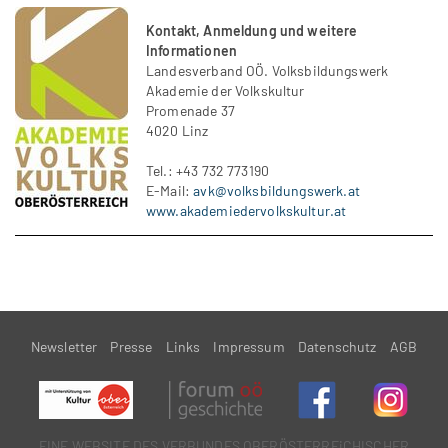
Kontakt, Anmeldung und weitere
Informationen
Landesverband OÖ. Volksbildungswerk
Akademie der Volkskultur
Promenade 37
4020 Linz
Tel.: +43 732 773190
E-Mail:
avk@volksbildungswerk.at
www.akademiedervolkskultur.at
Newsletter
Presse
Links
Impressum
Datenschutz
AGB
EINE WEBSITE DES VERBUNDES OBERÖSTERREiCHISCHER