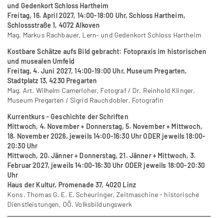
und Gedenkort Schloss Hartheim
Freitag, 16. April 2027, 14:00-18:00 Uhr, Schloss Hartheim,
Schlossstraße 1, 4072 Alkoven
Mag. Markus Rachbauer, Lern- und Gedenkort Schloss Hartheim
Kostbare Schätze aufs Bild gebracht: Fotopraxis im historischen
und musealen Umfeld
Freitag, 4. Juni 2027, 14:00-19:00 Uhr, Museum Pregarten,
Stadtplatz 13, 4230 Pregarten
Mag. Art. Wilhelm Camerloher, Fotograf / Dr. Reinhold Klinger,
Museum Pregarten / Sigrid Rauchdobler, Fotografin
Kurrentkurs - Geschichte der Schriften
Mittwoch, 4. November + Donnerstag, 5. November + Mittwoch,
18. November 2026, jeweils 14:00-16:30 Uhr ODER
jeweils 18:00-
20:30 Uhr
Mittwoch, 20. Jänner + Donnerstag, 21. Jänner + Mittwoch, 3.
Februar 2027, jeweils 14:00-16:30 Uhr ODER
jeweils 18:00-20:30
Uhr
Haus der Kultur, Promenade 37, 4020 Linz
Kons. Thomas G. E. E. Scheuringer, Zeitmaschine - historische
Dienstleistungen, OÖ. Volksbildungswerk