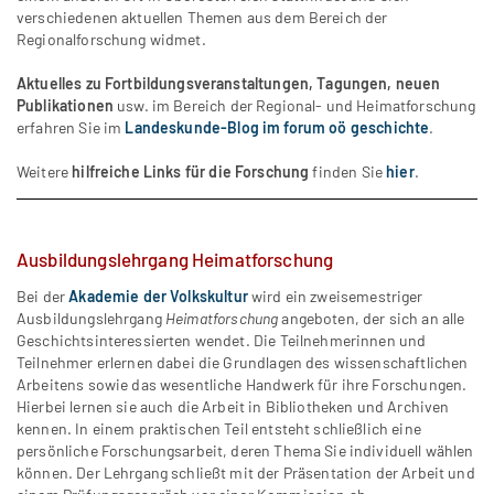
verschiedenen aktuellen Themen aus dem Bereich der
Regionalforschung widmet.
Aktuelles zu Fortbildungsveranstaltungen, Tagungen, neuen
Publikationen
usw. im Bereich der Regional- und Heimatforschung
erfahren Sie im
Landeskunde-Blog im forum oö geschichte
.
Weitere
hilfreiche Links für die Forschung
finden Sie
hier
.
Ausbildungslehrgang Heimatforschung
Bei der
Akademie der Volkskultur
wird ein zweisemestriger
Ausbildungslehrgang
Heimatforschung
angeboten, der sich an alle
Geschichtsinteressierten wendet. Die Teilnehmerinnen und
Teilnehmer erlernen dabei die Grundlagen des wissenschaftlichen
Arbeitens sowie das wesentliche Handwerk für ihre Forschungen.
Hierbei lernen sie auch die Arbeit in Bibliotheken und Archiven
kennen. In einem praktischen Teil entsteht schließlich eine
persönliche Forschungsarbeit, deren Thema Sie individuell wählen
können. Der Lehrgang schließt mit der Präsentation der Arbeit und