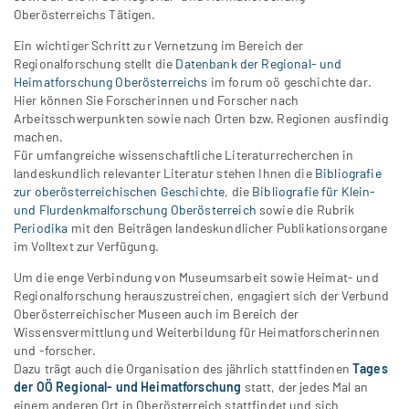
Oberösterreichs Tätigen.
Ein wichtiger Schritt zur Vernetzung im Bereich der
Regionalforschung stellt die
Datenbank der Regional- und
Heimatforschung Oberösterreichs
im forum oö geschichte dar.
Hier können Sie Forscherinnen und Forscher nach
Arbeitsschwerpunkten sowie nach Orten bzw. Regionen ausfindig
machen.
Für umfangreiche wissenschaftliche Literaturrecherchen in
landeskundlich relevanter Literatur stehen Ihnen die
Bibliografie
zur oberösterreichischen Geschichte
, die
Bibliografie für Klein-
und Flurdenkmalforschung Oberösterreich
sowie die Rubrik
Periodika
mit den Beiträgen landeskundlicher Publikationsorgane
im Volltext zur Verfügung.
Um die enge Verbindung von Museumsarbeit sowie Heimat- und
Regionalforschung herauszustreichen, engagiert sich der Verbund
Oberösterreichischer Museen auch im Bereich der
Wissensvermittlung und Weiterbildung für Heimatforscherinnen
und -forscher.
Dazu trägt auch die Organisation des jährlich stattfindenen
Tages
der OÖ Regional- und Heimatforschung
statt, der jedes Mal an
einem anderen Ort in Oberösterreich stattfindet und sich