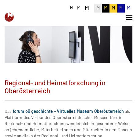
M
M
M
M
M
M
M
M
Regional- und Heimatforschung in
Oberösterreich
Das
forum oö geschichte - Virtuelles Museum Oberösterreich
als
Plattform des Verbundes Oberösterreichischer Museen für die
Regional- und Heimatforschung wendet sich in besonderer Weise
an (ehrenamtliche) Mitarbeiterinnen und Mitarbeiter in den Museen
sowie an die in der Regional- und Heimatforschung