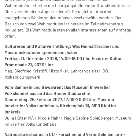
Wahlmodulen erhalten die Lehrgangsteilnehmer Grundkenntnisse
über verschiedene Aspekte der oö. Geschichte. Aus den
angegebenen Wahlmodulen müssen zwei gewählt werden. Der
Besuch von zwei Wahlmodulen ist bereits im Teilnahmebetrag
inkludiert. Die Wahlmodule stehen allen Interessierten auf Anfrage
offen.
Kulturerbe und Kulturvermittlung: Was Heimatforscher und
Museumskustoden gemeinsam haben
Freitag, 11. Dezember 2026, 14:00-18:00 Uhr, Haus der Kultur,
Promenade 37, 4020 Linz
Mag. Siegfried Kristöfl, Historiker, Lehrgangsleiter, OÖ.
Volksbildungswerk
Vom Sammeln und Bewahren: Das Museum Innviertler
Volkskundehaus und das Rieder Stadtarchiv
Donnerstag, 25. Februar 2027, 17:00-20:00 Uhr, Museum
Innviertler Volkskundehaus, Kirchenplatz 13, 4910 Ried im
Innkreis
Julia Hütter MA / Nicole Mahr / Mag.a Sabine Spießberger, Museum
Innviertler Volkskundehaus
Nationalsozialismus in OÖ - Forschen und Vermitteln am Lern-