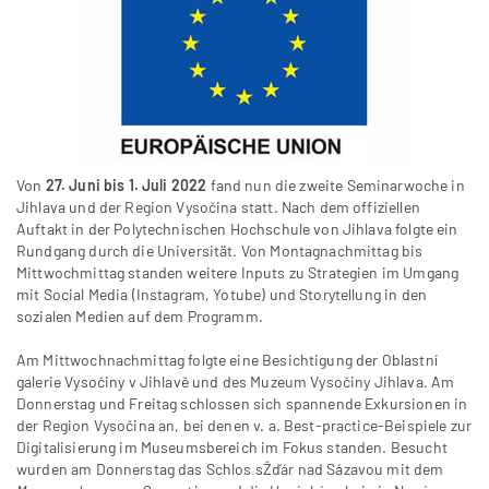
Von
27. Juni bis 1. Juli 2022
fand nun die zweite Seminarwoche in
Jihlava und der Region Vysočina statt. Nach dem offiziellen
Auftakt in der Polytechnischen Hochschule von Jihlava folgte ein
Rundgang durch die Universität. Von Montagnachmittag bis
Mittwochmittag standen weitere Inputs zu Strategien im Umgang
mit Social Media (Instagram, Yotube) und Storytellung in den
sozialen Medien auf dem Programm.
Am Mittwochnachmittag folgte eine Besichtigung der Oblastní
galerie Vysočiny v Jihlavě und des Muzeum Vysočiny Jihlava. Am
Donnerstag und Freitag schlossen sich spannende Exkursionen in
der Region Vysočina an, bei denen v. a. Best-practice-Beispiele zur
Digitalisierung im Museumsbereich im Fokus standen. Besucht
wurden am Donnerstag das Schlos sŽďár nad Sázavou mit dem