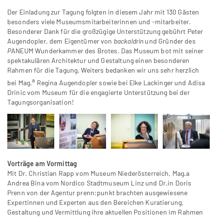
Der Einladung zur Tagung folgten in diesem Jahr mit 130 Gästen
besonders viele Museumsmitarbeiterinnen und -mitarbeiter.
Besonderer Dank für die großzügige Unterstützung gebührt Peter
Augendopler, dem Eigentümer von
backaldrin
und Gründer des
P
ANEUM Wunderkammer des Brotes. Das Museum bot mit seiner
spektakulären Architektur und Gestaltung einen besonderen
Rahmen für die Tagung. Weiters bedanken wir uns sehr herzlich
a
bei Mag.
Regina Augendopler sowie bei Elke Lackinger und Adisa
Drinic vom Museum für die engagierte Unterstützung bei der
Tagungsorganisation!
Vorträge am Vormittag
Mit Dr. Christian Rapp vom Museum Niederösterreich, Mag.a
Andrea Bina vom Nordico Stadtmuseum Linz und Dr.in Doris
Prenn von der Agentur prenn:punkt brachten ausgewiesene
Expertinnen und Experten aus den Bereichen Kuratierung,
Gestaltung und Vermittlung ihre aktuellen Positionen im Rahmen