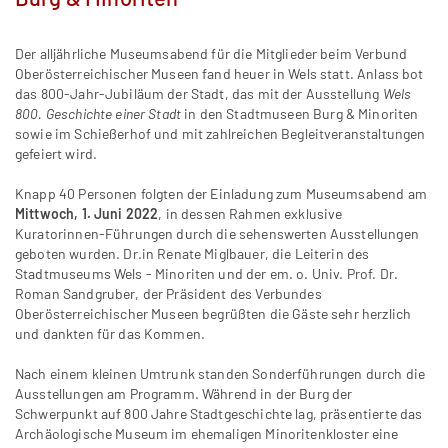
Der alljährliche Museumsabend für die Mitglieder beim Verbund
Oberösterreichischer Museen fand heuer in Wels statt. Anlass bot
das 800-Jahr-Jubiläum der Stadt, das mit der Ausstellung
Wels
800. Geschichte einer Stadt
in den Stadtmuseen Burg & Minoriten
sowie im Schießerhof und mit zahlreichen Begleitveranstaltungen
gefeiert wird.
Knapp 40 Personen folgten der Einladung zum Museumsabend am
Mittwoch, 1. Juni 2022
, in dessen Rahmen exklusive
Kuratorinnen-Führungen durch die sehenswerten Ausstellungen
geboten wurden. Dr.in Renate Miglbauer, die Leiterin des
Stadtmuseums Wels - Minoriten und der em. o. Univ. Prof. Dr.
Roman Sandgruber, der Präsident des Verbundes
Oberösterreichischer Museen begrüßten die Gäste sehr herzlich
und dankten für das Kommen.
Nach einem kleinen Umtrunk standen Sonderführungen durch die
Ausstellungen am Programm. Während in der Burg der
Schwerpunkt auf 800 Jahre Stadtgeschichte lag, präsentierte das
Archäologische Museum im ehemaligen Minoritenkloster eine