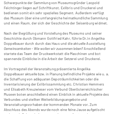
Schwerpunkte der Sammlung von Museumsgründer Leopold
Feichtinger liegen auf Schriftkunst, Exlibris und Druckerei und
bedienen somit ein sehr spezielles Segment. Außerdem verfügt
das Museum über eine umfangreiche heimatkundliche Sammlung
und einen Raum, der sich der Geschichte der Seisenburg widmet.
Nach der Begrüßung und Vorstellung des Museums und seiner
Geschichte durch Obmann Gottfried Kahr, führte Dr.in Angelika
Doppelbauer durch durch das Haus und die aktuelle Ausstellung
Gemeinsamkeiten - Wie wollen wir zusammen leben?
Anschließend
startete das Team der Druckwerkstatt die Maschinen und bot
spannende Einblicke in die Arbeit der Setzerei und Druckerei.
Im Vortragsteil der Veranstaltung präsentierte Angelika
Doppelbauer aktuelle bzw. in Planung befindliche Projekte wie u. a.
die Schaffung von adäquaten Depoträumlichkeiten oder die
Inventarisierung der Exlibrissammlung etc. Christian Hemmers
und Elisabeth Kreuzwieser vom Verbund Oberösterreichischer
Museen boten anschließend einen Einblick in aktuelle Projekte des
Verbundes und stellten Weiterbildungsangebote und
Veranstaltungsvorhaben der kommenden Monate vor. Zum
Abschluss des Abends wurde noch eine feine Jause aufgetischt