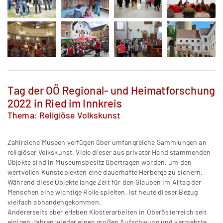
Tag der OÖ Regional- und Heimatforschung
2022 in Ried im Innkreis
Thema: Religiöse Volkskunst
Zahlreiche Museen verfügen über umfangreiche Sammlungen an
religiöser Volkskunst. Viele dieser aus privater Hand stammenden
Objekte sind in Museumsbesitz übertragen worden, um den
wertvollen Kunstobjekten eine dauerhafte Herberge zu sichern.
Während diese Objekte lange Zeit für den Glauben im Alltag der
Menschen eine wichtige Rolle spielten, ist heute dieser Bezug
vielfach abhandengekommen.
Andererseits aber erleben Klosterarbeiten in Oberösterreich seit
einigen Jahren wieder einen großen Aufschwung und vermehrte