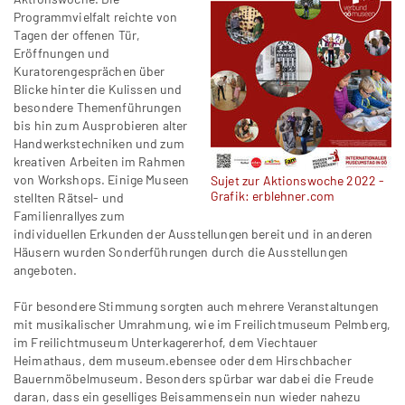
Programmvielfalt reichte von
Tagen der offenen Tür,
Eröffnungen und
Kuratorengesprächen über
Blicke hinter die Kulissen und
besondere Themenführungen
bis hin zum Ausprobieren alter
Handwerkstechniken und zum
kreativen Arbeiten im Rahmen
von Workshops. Einige Museen
Sujet zur Aktionswoche 2022 -
Grafik: erblehner.com
stellten Rätsel- und
Familienrallyes zum
individuellen Erkunden der Ausstellungen bereit und in anderen
Häusern wurden Sonderführungen durch die Ausstellungen
angeboten.
Für besondere Stimmung sorgten auch mehrere Veranstaltungen
mit musikalischer Umrahmung, wie im Freilichtmuseum Pelmberg,
im Freilichtmuseum Unterkagererhof, dem Viechtauer
Heimathaus, dem museum.ebensee oder dem Hirschbacher
Bauernmöbelmuseum. Besonders spürbar war dabei die Freude
daran, dass ein geselliges Beisammensein nun wieder nahezu