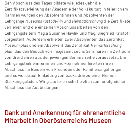
Den Abschluss des Tages bildete wie jedes Jahr die
Zertifikatsverleihung der Akademie der Volkskultur: In feierlichem
Rahmen wurden den Absolventinnen und Absolventen der
Lehrgänge
Museumskustode/-in
und
Heimatforschung
die Zertifikate
verliehen und die einzelnen Abschlussarbeiten von den
Lehrgangsleitern Mag.a Susanne Hawlik und Mag. Siegfried Kristöfl
vorgestellt. Außerdem erhielten zwei Absolventen das Zertifikat
Museum plus
und ein Absolvent das Zertifikat
Heimatforschung
plus
, das den Besuch von insgesamt sechs Seminaren im Zeitraum
von drei Jahren aus der jeweiligen Seminarreihe voraussetzt. Die
Lehrgangsteilnehmerinnen und -teilnehmer feierten ihren
Abschluss im Beisein von Freunden oder Familienangehörigen
und es wurde auf Einladung von backaldrin zu einer kleinen
Stärkung geladen. Wir gratulieren sehr herzlich zum erfolgreichen
Abschluss der Ausbildungen!
Dank und Anerkennung für ehrenamtliche
Mitarbeit in Oberösterreichs Museen