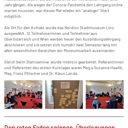
Jahrgängen, die wegen der Corona-Pandemie den Lehrgang online
starten mussten, war dieses Mal wieder ein "analoger" Start
mögölich.
Als Ort für den Auftakt wurde das Nordico Stadtmuseum Linz
ausgewählt. 12 Teilnehmerinnen und Teilnehmer aus
Oberösterreich und Wien werden heuer den Ausbildungslehrgang
absolvieren und sie setzen sich numehr zwei Semester lang mit
allen wesentlichen Bereichen der Museumsarbeit auseinander.
Gleich beim Startseminar wurde intensiv gearbeitet. Referentinnen
und Referenten des ersten Kurstages waren Mag.a Susanne Hawlik,
Mag. Franz Pötscher und Dr. Klaus Landa.
Den roten Faden spinnen. Überlegungen