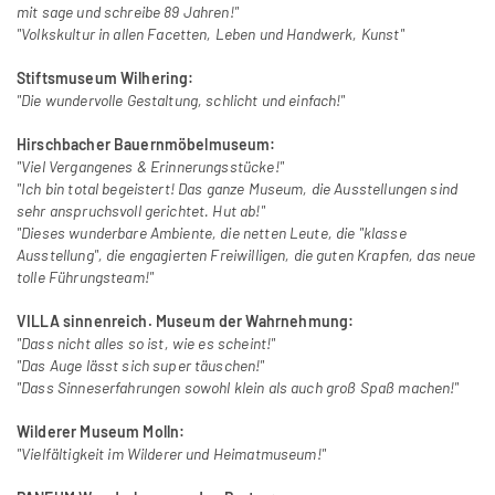
mit sage und schreibe 89 Jahren!"
"Volkskultur in allen Facetten, Leben und Handwerk, Kunst"
Stiftsmuseum Wilhering:
"Die wundervolle Gestaltung, schlicht und einfach!"
Hirschbacher Bauernmöbelmuseum:
"Viel Vergangenes & Erinnerungsstücke!"
"Ich bin total begeistert! Das ganze Museum, die Ausstellungen sind
sehr anspruchsvoll gerichtet. Hut ab!"
"Dieses wunderbare Ambiente, die netten Leute, die "klasse
Ausstellung", die engagierten Freiwilligen, die guten Krapfen, das neue
tolle Führungsteam!"
VILLA sinnenreich. Museum der Wahrnehmung:
"Dass nicht alles so ist, wie es scheint!"
"Das Auge lässt sich super täuschen!"
"Dass Sinneserfahrungen sowohl klein als auch groß Spaß machen!"
Wilderer Museum Molln:
"Vielfältigkeit im Wilderer und Heimatmuseum!"