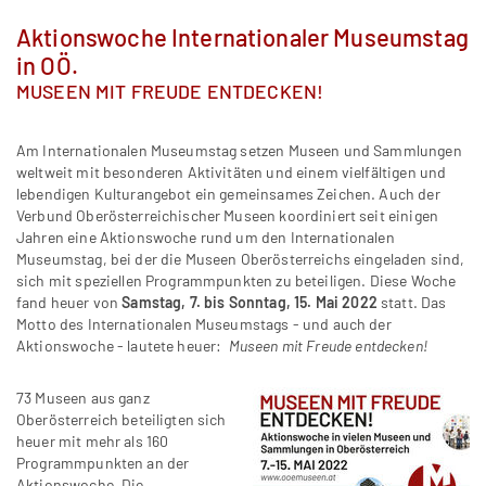
Aktionswoche Internationaler Museumstag
in OÖ.
MUSEEN MIT FREUDE ENTDECKEN!
Am Internationalen Museumstag setzen Museen und Sammlungen
weltweit mit besonderen Aktivitäten und einem vielfältigen und
lebendigen Kulturangebot ein gemeinsames Zeichen. Auch der
Verbund Oberösterreichischer Museen koordiniert seit einigen
Jahren eine Aktionswoche rund um den Internationalen
Museumstag, bei der die Museen Oberösterreichs eingeladen sind,
sich mit speziellen Programmpunkten zu beteiligen. Diese Woche
fand heuer von
Samstag, 7. bis Sonntag, 15. Mai 2022
statt. Das
Motto des Internationalen Museumstags - und auch der
Aktionswoche - lautete heuer:
Museen mit Freude entdecken!
73 Museen aus ganz
Oberösterreich beteiligten sich
heuer mit mehr als 160
Programmpunkten an der
Aktionswoche. Die