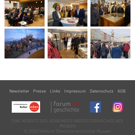
Newsletter
Presse
Links
Impressum
Datenschutz
AGB
EINE WEBSITE DES VERBUNDES OBERÖSTERREiCHISCHER
MUSEEN
© 2026 Verbund Oberösterreichischer Museen