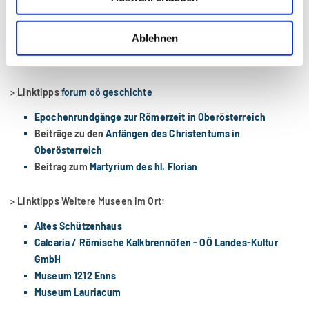
Ablehnen
> Linktipp
Der römische Limes in Österreich
> Linktipps
forum oö geschichte
Epochenrundgänge zur Römerzeit in Oberösterreich
Beiträge zu den
Anfängen des Christentums in
Oberösterreich
Beitrag zum
Martyrium des hl. Florian
> Linktipps Weitere Museen im Ort:
Altes Schützenhaus
Calcaria / Römische Kalkbrennöfen - OÖ Landes-Kultur
GmbH
Museum 1212 Enns
Museum Lauriacum