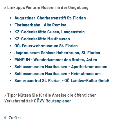
> Linktipps Weitere Museen in der Umgebung
Augustiner-Chorherrenstift St. Florian
Florianerbahn - Alte Remise
KZ-Gedenkstätte Gusen, Langenstein
KZ-Gedenkstätte Mauthausen
OÖ. Feuerwehrmuseum St. Florian
Jagdmuseum
Schloss Hohenbrunn, St. Florian
PANEUM - Wunderkammer des Brotes, Asten
Schlossmuseen Mauthausen - Apothekenmuseum
Schlossmuseen Mauthausen - Heimatmuseum
Sumerauerhof
St. Florian - OÖ Landes-Kultur GmbH
> Tipp: Nützen Sie für die Anreise die öffentlichen
Verkehrsmittel:
OÖVV Routenplaner
Zurück