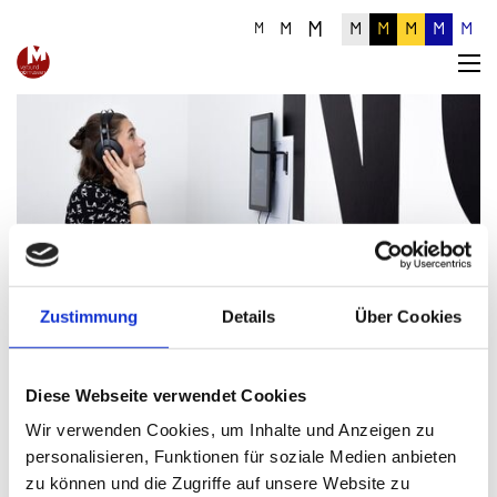
M
M
M
M
M
M
M
M
Detailinformationen zum Artikel
Zustimmung
Details
Über Cookies
Diese Webseite verwendet Cookies
Wir verwenden Cookies, um Inhalte und Anzeigen zu
personalisieren, Funktionen für soziale Medien anbieten
zu können und die Zugriffe auf unsere Website zu