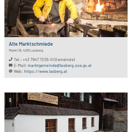
Alte Marktschmiede
Markt 18
,
4291
Lasberg
Tel.
:
+43 7947 7255-0 (Gemeinde)
E-Mail
:
marktgemeinde@lasberg.ooe.gv.at
Web
:
https://www.lasberg.at