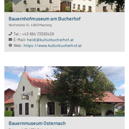
Bauernhofmuseum am Bucherhof
Wolfshütte 12
,
4903
Manning
Tel.
:
+43 664 73393428
E-Mail
:
heidi@kulturbucherhof.at
Web
:
https://www.kulturbucherhof.at
Bauernmuseum Osternach