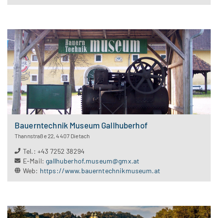
Bauerntechnik Museum Gallhuberhof
Thannstraße 22
,
4407
Dietach
Tel.
:
+43 7252 38294
E-Mail
:
gallhuberhof.museum@gmx.at
Web
:
https://www.bauerntechnikmuseum.at