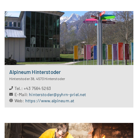
Alpineum Hinterstoder
Hinterstoder 38
,
4573
Hinterstoder
Tel.
:
+43 7564 5263
E-Mail
:
hinterstoder@pyhrn-priel.net
Web
:
https://www.alpineum.at