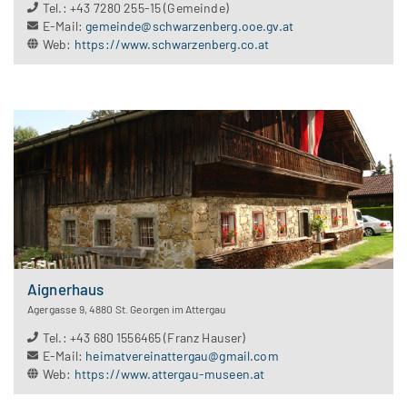
Tel.
:
+43 7280 255-15 (Gemeinde)
E-Mail
:
gemeinde@schwarzenberg.ooe.gv.at
Web
:
https://www.schwarzenberg.co.at
Aignerhaus
Agergasse 9
,
4880
St. Georgen im Attergau
Tel.
:
+43 680 1556465 (Franz Hauser)
E-Mail
:
heimatvereinattergau@gmail.com
Web
:
https://www.attergau-museen.at