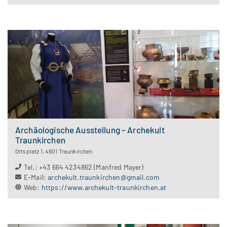
Archäologische Ausstellung – Archekult
Traunkirchen
Ortsplatz 1
,
4801
Traunkirchen
Tel.
:
+43 664 4234862 (Manfred Mayer)
E-Mail
:
archekult.traunkirchen@gmail.com
Web
:
https://www.archekult-traunkirchen.at