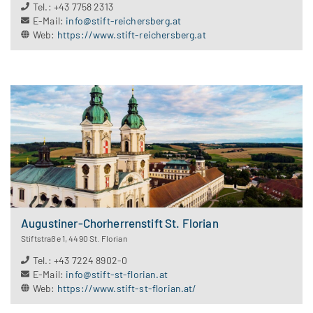
Tel.
:
+43 7758 2313
E-Mail
:
info@stift-reichersberg.at
Web
:
https://www.stift-reichersberg.at
Augustiner-Chorherrenstift St. Florian
Stiftstraße 1
,
4490
St. Florian
Tel.
:
+43 7224 8902-0
E-Mail
:
info@stift-st-florian.at
Web
:
https://www.stift-st-florian.at/