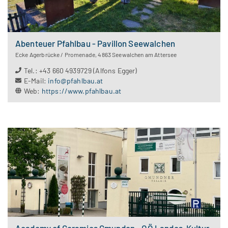
Abenteuer Pfahlbau - Pavillon Seewalchen
Ecke Agerbrücke / Promenade
,
4863
Seewalchen am Attersee
Tel.
:
+43 660 4939729 (Alfons Egger)
E-Mail
:
info@pfahlbau.at
Web
:
https://www.pfahlbau.at