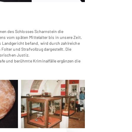
men des Schlosses Scharnstein die
s vom späten Mittelalter bis in unsere Zeit.
s Landgericht befand, wird durch zahlreiche
olter und Strafvollzug dargestellt. Die
torischen Justiz.
afe und berühmte Kriminalfälle ergänzen die