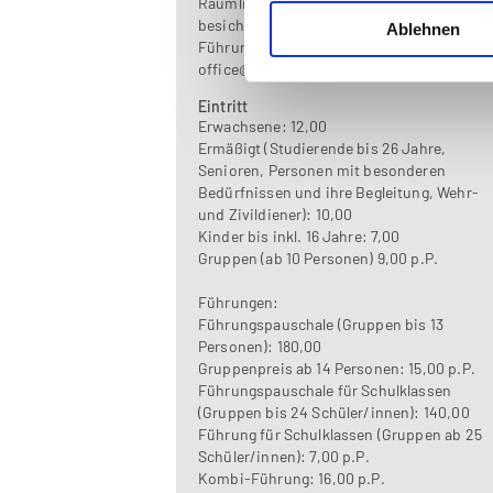
Räumlichkeiten des Schlosses zu
besichtigen.
Ablehnen
Führungsanfrage:
office@kriminalmuseum.at
Eintritt
Erwachsene: 12,00
Ermäßigt (Studierende bis 26 Jahre,
Senioren, Personen mit besonderen
Bedürfnissen und ihre Begleitung, Wehr-
und Zivildiener): 10,00
Kinder bis inkl. 16 Jahre: 7,00
Gruppen (ab 10 Personen) 9,00 p.P.
Führungen:
Führungspauschale (Gruppen bis 13
Personen): 180,00
Gruppenpreis ab 14 Personen: 15,00 p.P.
Führungspauschale für Schulklassen
(Gruppen bis 24 Schüler/innen): 140,00
Führung für Schulklassen (Gruppen ab 25
Schüler/innen): 7,00 p.P.
Kombi-Führung: 16,00 p.P.