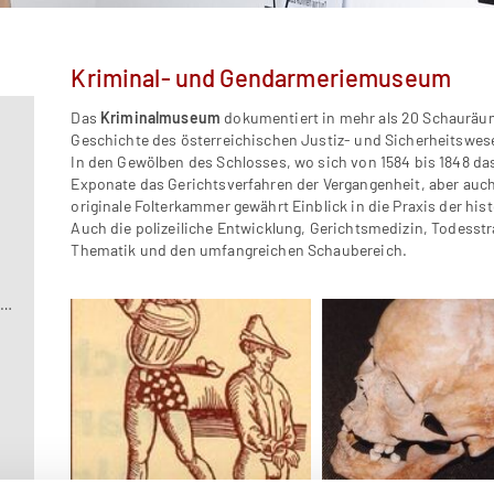
Kriminal- und Gendarmeriemuseum
Das
Kriminalmuseum
dokumentiert in mehr als 20 Schauräu
Geschichte des österreichischen Justiz- und Sicherheitswesen
In den Gewölben des Schlosses, wo sich von 1584 bis 1848 da
Exponate das Gerichtsverfahren der Vergangenheit, aber auch F
originale Folterkammer gewährt Einblick in die Praxis der his
Auch die polizeiliche Entwicklung, Gerichtsmedizin, Todesstr
Thematik und den umfangreichen Schaubereich.