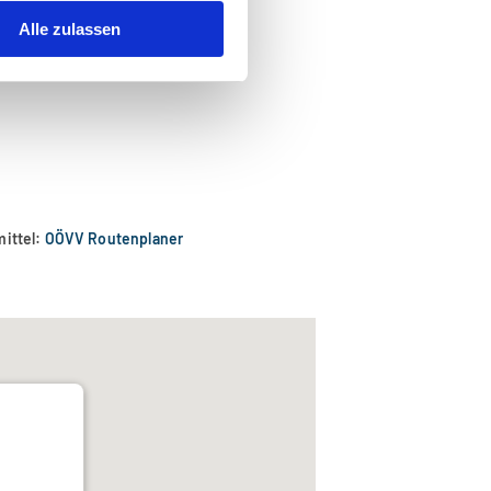
Alle zulassen
mittel:
OÖVV Routenplaner