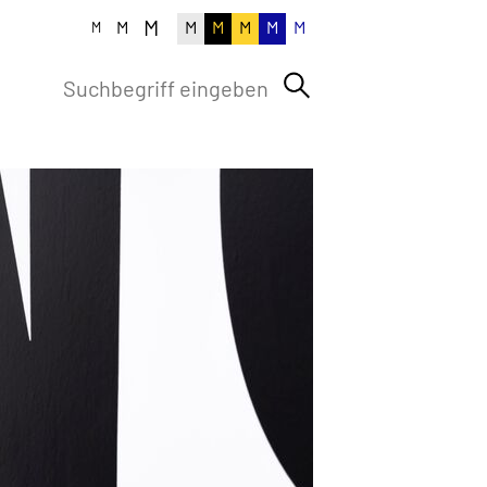
M
M
M
M
M
M
M
M