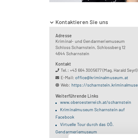
Kontaktieren Sie uns
Adresse
Kriminal- und Gendarmeriemuseum
Schloss Scharnstein, Schlossberg 12
4644 Scharnstein
Kontakt
Tel.: +43 664 3005677 (Mag. Harald Seyrl)
E-Mail:
office@kriminalmuseum.at
Web:
https://scharnstein.kriminalmuseum.at
Weiterführende Links
www.oberoesterreich.at/scharnstein
Kriminalmuseum Scharnstein auf
Facebook
Virtuelle Tour durch das OÖ.
Gendarmeriemuseum