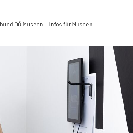
rbund OÖ Museen
Infos für Museen