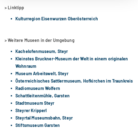
> Linktipp
Kulturregion Eisenwurzen Oberösterreich
> Weitere Museen in der Umgebung
Kachelofenmuseum, Steyr
Kleinstes Bruckner-Museum der Welt in einem originalen
Wohnraum
Museum Arbeitswelt, Steyr
Österreichisches Sattlermuseum, Hofkirchen im Traunkreis
Radiomuseum Wolfern
Schattleitenmühle, Garsten
Stadtmuseum Steyr
Steyrer Kripperl
Steyrtal Museumsbahn, Steyr
Stiftsmuseum Garsten