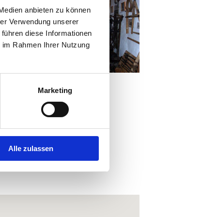
 Medien anbieten zu können
hrer Verwendung unserer
 führen diese Informationen
ie im Rahmen Ihrer Nutzung
Marketing
Alle zulassen
mittel:
OÖVV Routenplaner