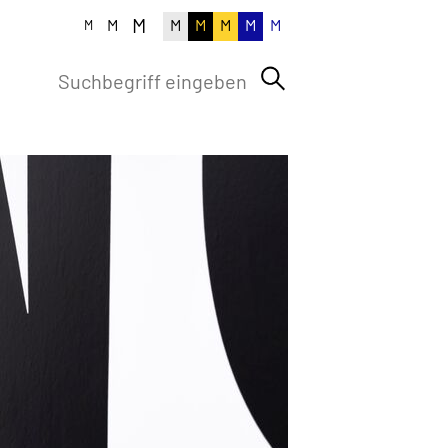
M
M
M
M
M
M
M
M