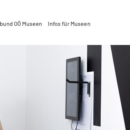
rbund OÖ Museen
Infos für Museen