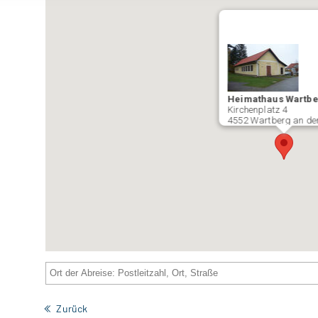
Heimathaus Wartbe
Kirchenplatz 4
4552 Wartberg an de
Zurück