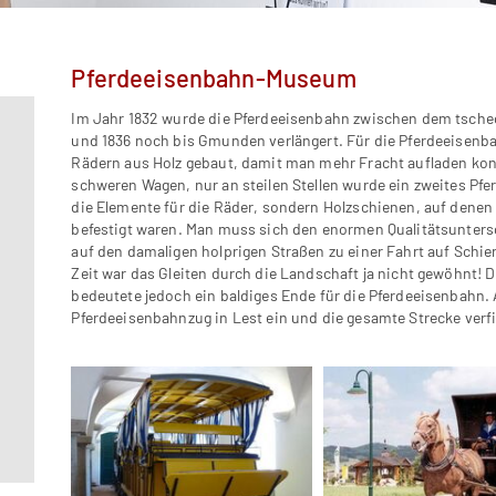
Pferdeeisenbahn-Museum
Im Jahr 1832 wurde die Pferdeeisenbahn zwischen dem tsche
und 1836 noch bis Gmunden verlängert. Für die Pferdeeisen
Rädern aus Holz gebaut, damit man mehr Fracht aufladen konn
schweren Wagen, nur an steilen Stellen wurde ein zweites Pfe
die Elemente für die Räder, sondern Holzschienen, auf dene
befestigt waren. Man muss sich den enormen Qualitätsunters
auf den damaligen holprigen Straßen zu einer Fahrt auf Schie
Zeit war das Gleiten durch die Landschaft ja nicht gewöhnt!
bedeutete jedoch ein baldiges Ende für die Pferdeeisenbahn. 
Pferdeeisenbahnzug in Lest ein und die gesamte Strecke verfi
m