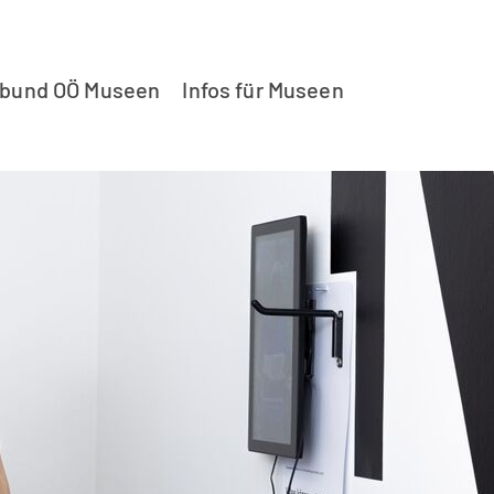
rbund OÖ Museen
Infos für Museen