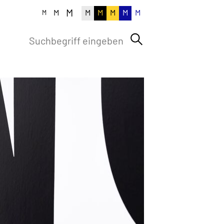
M
M
M
M
M
M
M
M