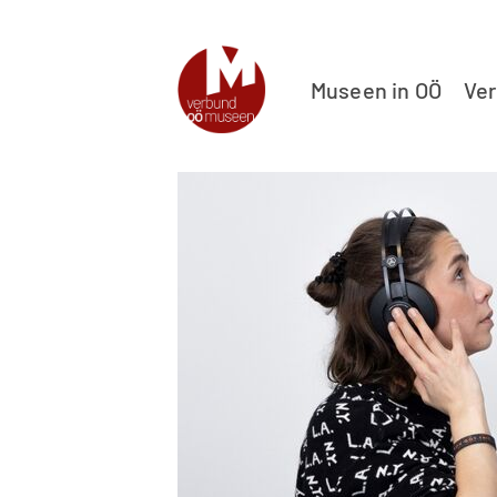
Museen in OÖ
Ve