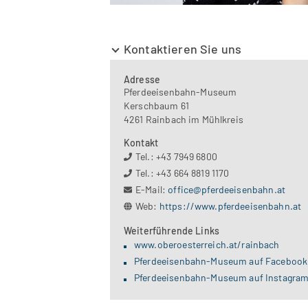
Kontaktieren Sie uns
Adresse
Pferdeeisenbahn-Museum
Kerschbaum 61
4261 Rainbach im Mühlkreis
Kontakt
Tel.: +43 7949 6800
Tel.: +43 664 8819 1170
E-Mail:
office@pferdeeisenbahn.at
Web:
https://www.pferdeeisenbahn.at
Weiterführende Links
www.oberoesterreich.at/rainbach
Pferdeeisenbahn-Museum auf Facebook
Pferdeeisenbahn-Museum auf Instagra