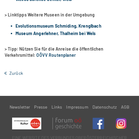
> Linktipps Weitere Museen in der Umgebung
Evolutionsmuseum Schmiding, Krenglbach
Museum Angerlehner, Thalheim bei Wels
> Tipp: Nützen Sie für die Anreise die öffentlichen
Verkehrsmittel:
OÖVV Routenplaner
Zurück
Newsletter
Presse
Links
Impressum
Datenschutz
AGB
EINE WEBSITE DES VERBUNDES OBERÖSTERREiCHISCHER