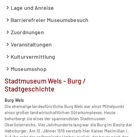
Lage und Anreise
Barrierefreier Museumsbesuch
Zuordnungen
Veranstaltungen
Kulturvermittlung
Museumsshop
Stadtmuseum Wels - Burg /
Stadtgeschichte
Burg Wels
Die ehemalige landesfürstliche Burg Wels war einst Mittelpunkt
eines großen landwirtschaftlichen Güterkomplexes. Heute
beherbergt sie eines der spannendsten Stadtmuseen
Oberösterreichs. Vier Jahrhunderte lang war die Burg im Besitz der
Habsburger. Am 12. Jänner 1519 verstarb hier Kaiser Maximilian I.
Auf ihn geht der spätgotische Umbau zurück, der heute noch das