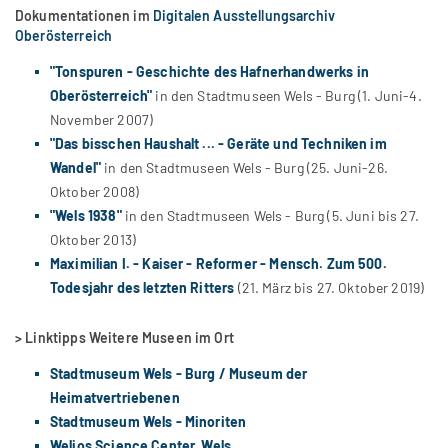
Dokumentationen im
Digitalen Ausstellungsarchiv
Oberösterreich
"Tonspuren - Geschichte des Hafnerhandwerks in
Oberösterreich"
in den Stadtmuseen Wels - Burg (1. Juni-4.
November 2007)
"Das bisschen Haushalt ... - Geräte und Techniken im
Wandel"
in den Stadtmuseen Wels - Burg (25. Juni-26.
Oktober 2008)
"Wels 1938"
in den Stadtmuseen Wels - Burg (5. Juni bis 27.
Oktober 2013)
Maximilian I. - Kaiser - Reformer - Mensch. Zum 500.
Todesjahr des letzten Ritters
(21. März bis 27. Oktober 2019)
> Linktipps Weitere Museen im Ort
Stadtmuseum Wels - Burg / Museum der
Heimatvertriebenen
Stadtmuseum Wels - Minoriten
Welios Science Center, Wels