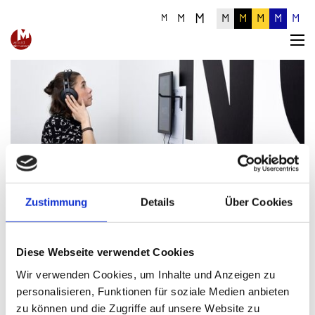
M
M
M
M
M
M
M
M
Detailinformationen zum Artikel
Zustimmung
Details
Über Cookies
Diese Webseite verwendet Cookies
Wir verwenden Cookies, um Inhalte und Anzeigen zu
personalisieren, Funktionen für soziale Medien anbieten
zu können und die Zugriffe auf unsere Website zu