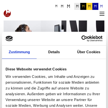
M
M
M
M
M
M
M
M
Zustimmung
Details
Über Cookies
Detailinformationen zum Artikel
Diese Webseite verwendet Cookies
Wir verwenden Cookies, um Inhalte und Anzeigen zu
personalisieren, Funktionen für soziale Medien anbieten
zu können und die Zugriffe auf unsere Website zu
analysieren. Außerdem geben wir Informationen zu Ihrer
Verwendung unserer Website an unsere Partner für
soziale Medien, Werbung und Analysen weiter. Unsere