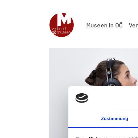
Museen in OÖ
Ve
Zustimmung