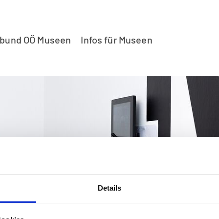
rbund OÖ Museen
Infos für Museen
Details