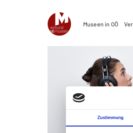
Museen in OÖ
Ve
Zustimmung