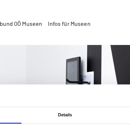
rbund OÖ Museen
Infos für Museen
Details