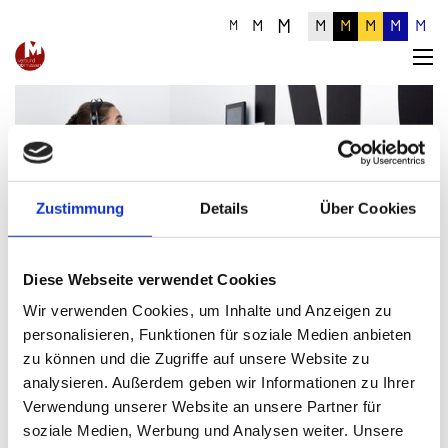
M
M
M
M
M
M
M
M
Zustimmung
Details
Über Cookies
Detailinformationen zum Artikel
Diese Webseite verwendet Cookies
Wir verwenden Cookies, um Inhalte und Anzeigen zu
personalisieren, Funktionen für soziale Medien anbieten
zu können und die Zugriffe auf unsere Website zu
analysieren. Außerdem geben wir Informationen zu Ihrer
Verwendung unserer Website an unsere Partner für
soziale Medien, Werbung und Analysen weiter. Unsere