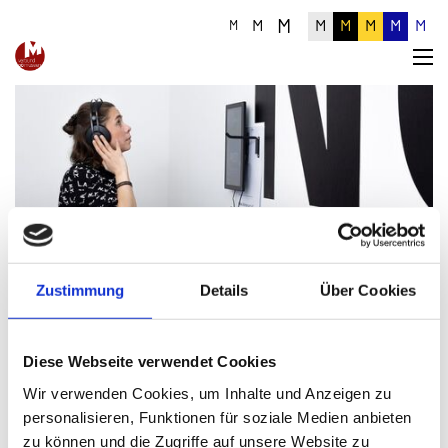
M
M
M
M
M
M
M
M
Detailinformationen zum Artikel
Zustimmung
Details
Über Cookies
Diese Webseite verwendet Cookies
Wir verwenden Cookies, um Inhalte und Anzeigen zu
personalisieren, Funktionen für soziale Medien anbieten
zu können und die Zugriffe auf unsere Website zu