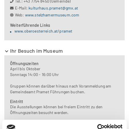
Tel.: +43 7754 8450 (Gemeinde)
E-Mail:
kulturhaus.pramet@gmx.at
Web:
www.stelzhamermuseum.com
Weiterführende Links
www.oberoesterreich.at/pramet
Ihr Besuch im Museum
Öffnungszeiten
April bis Oktober
Sonntags 14:00 - 16:00 Uhr
Gruppen können darüber hinaus nach Voranmeldung am
Gemeindeamt Pramet Führungen buchen.
Eintritt
Die Ausstellungen können bei freiem Eintritt zu den
Öffnungszeiten besucht werden.
Auskunft
Kustos Stelzhamermuseum: