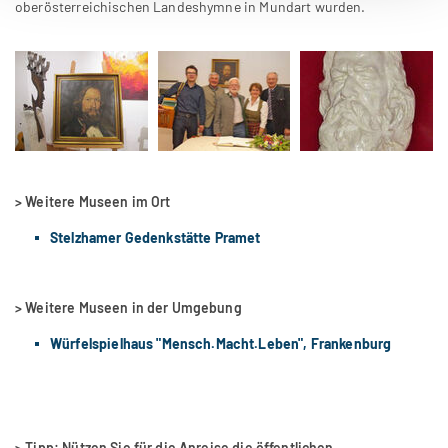
oberösterreichischen Landeshymne in Mundart wurden.
> Weitere Museen im Ort
Stelzhamer Gedenkstätte Pramet
> Weitere Museen in der Umgebung
Würfelspielhaus "Mensch.Macht.Leben", Frankenburg
> Tipp: Nützen Sie für die Anreise die öffentlichen