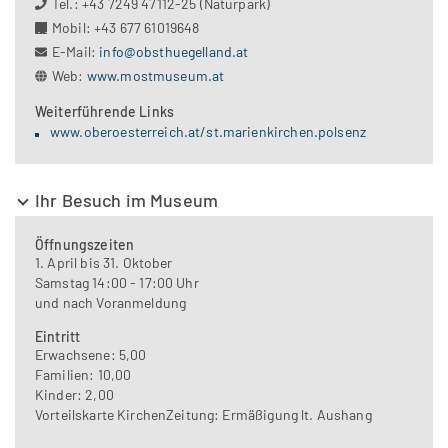
Tel.: +43 7249 47112-25 (Naturpark)
Mobil: +43 677 61019648
E-Mail:
info@obsthuegelland.at
Web:
www.mostmuseum.at
Weiterführende Links
www.oberoesterreich.at/st.marienkirchen.polsenz
Ihr Besuch im Museum
Öffnungszeiten
1. April bis 31. Oktober
Samstag 14:00 - 17:00 Uhr
und nach Voranmeldung
Eintritt
Erwachsene: 5,00
Familien: 10,00
Kinder: 2,00
Vorteilskarte KirchenZeitung: Ermäßigung lt. Aushang