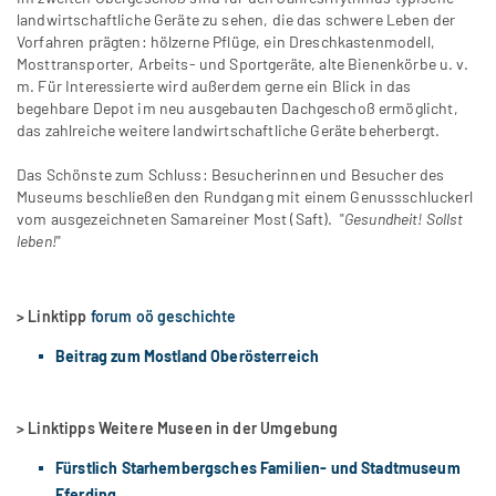
landwirtschaftliche Geräte zu sehen, die das schwere Leben der
Vorfahren prägten: hölzerne Pflüge, ein Dreschkastenmodell,
Mosttransporter, Arbeits- und Sportgeräte, alte Bienenkörbe u. v.
m. Für Interessierte wird außerdem gerne ein Blick in das
begehbare Depot im neu ausgebauten Dachgeschoß ermöglicht,
das zahlreiche weitere landwirtschaftliche Geräte beherbergt.
Das Schönste zum Schluss: Besucherinnen und Besucher des
Museums beschließen den Rundgang mit einem Genussschluckerl
vom ausgezeichneten Samareiner Most (Saft). "
Gesundheit! Sollst
leben!
"
> Linktipp
forum oö geschichte
Beitrag zum Mostland Oberösterreich
> Linktipps Weitere Museen in der Umgebung
Fürstlich Starhembergsches Familien- und Stadtmuseum
Eferding