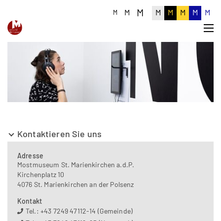
M
M
M
M
M
M
M
M
Kontaktieren Sie uns
Adresse
Mostmuseum St. Marienkirchen a.d.P.
Kirchenplatz 10
4076 St. Marienkirchen an der Polsenz
Kontakt
Tel.: +43 7249 47112-14 (Gemeinde)