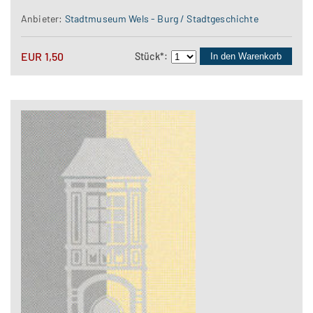
Anbieter:
Stadtmuseum Wels - Burg / Stadtgeschichte
EUR
1,50
Stück
*
:
In den Warenkorb