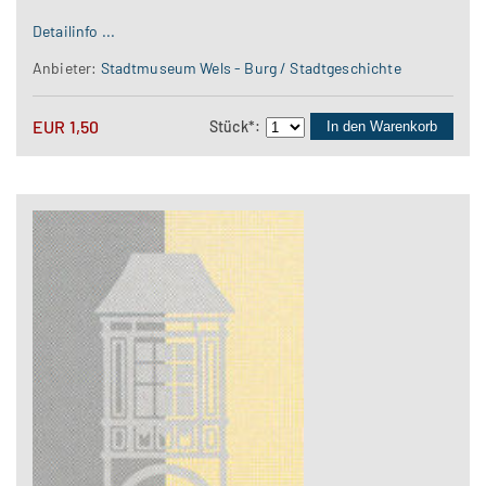
Detailinfo ...
Anbieter:
Stadtmuseum Wels - Burg / Stadtgeschichte
EUR
1,50
Stück
*
:
In den Warenkorb