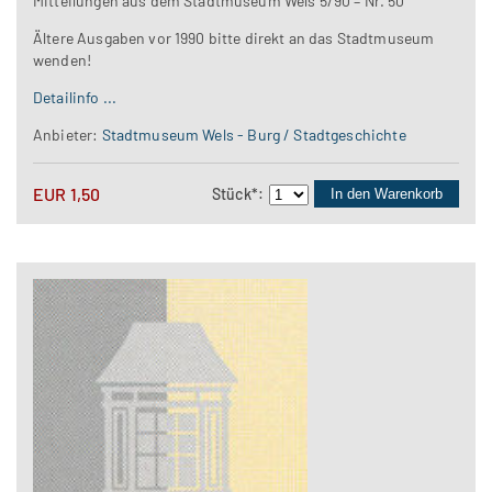
Mitteilungen aus dem Stadtmuseum Wels 5/90 – Nr. 50
Ältere Ausgaben vor 1990 bitte direkt an das Stadtmuseum
wenden!
Detailinfo ...
Anbieter:
Stadtmuseum Wels - Burg / Stadtgeschichte
EUR
1,50
Stück
*
:
In den Warenkorb