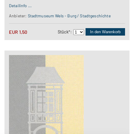
Detailinfo ...
Anbieter:
Stadtmuseum Wels - Burg / Stadtgeschichte
EUR
1,50
Stück
*
:
In den Warenkorb