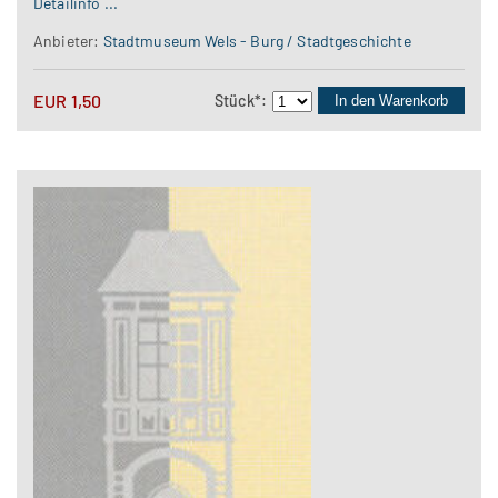
Detailinfo ...
Anbieter:
Stadtmuseum Wels - Burg / Stadtgeschichte
EUR
1,50
Stück
*
:
In den Warenkorb