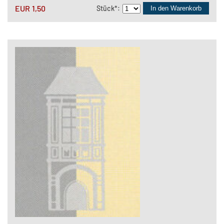
EUR
1,50
Stück
*
:
In den Warenkorb