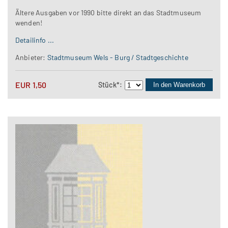
Ältere Ausgaben vor 1990 bitte direkt an das Stadtmuseum
wenden!
Detailinfo ...
Anbieter:
Stadtmuseum Wels - Burg / Stadtgeschichte
EUR
1,50
Stück
*
:
In den Warenkorb