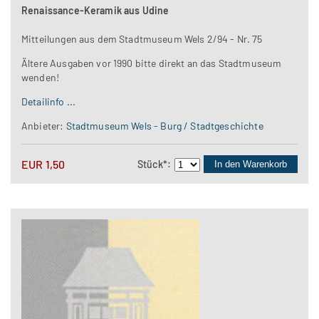
Renaissance-Keramik aus Udine
Mitteilungen aus dem Stadtmuseum Wels 2/94 - Nr. 75
Ältere Ausgaben vor 1990 bitte direkt an das Stadtmuseum
wenden!
Detailinfo ...
Anbieter:
Stadtmuseum Wels - Burg / Stadtgeschichte
EUR
1,50
Stück
*
:
In den Warenkorb