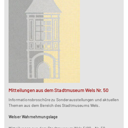
Mitteilungen aus dem Stadtmuseum Wels Nr. 50
Informationsbroschüre zu Sonderausstellungen und aktuellen
Themen aus dem Bereich des Stadtmuseums Wels.
Welser Wahrnehmungslage