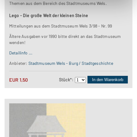
Themen aus dem Bereich des Stadtmuseums Wels.
Lego - Die große Welt der kleinen Steine
Mitteilungen aus dem Stadtmuseum Wels 3/98 - Nr. 99
Ältere Ausgaben vor 1990 bitte direkt an das Stadtmuseum
wenden!
Detailinfo ...
Anbieter:
Stadtmuseum Wels - Burg / Stadtgeschichte
EUR
1,50
Stück
*
:
In den Warenkorb