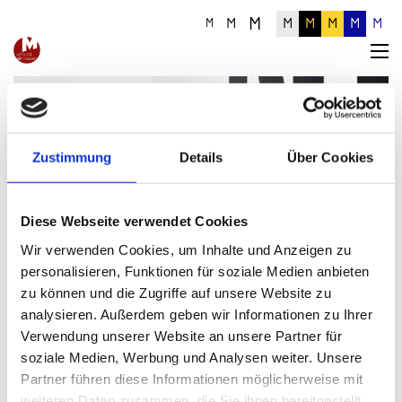
M
M
M
M
M
M
M
M
Zustimmung
Details
Über Cookies
Diese Webseite verwendet Cookies
Detailinformationen zum Artikel
Wir verwenden Cookies, um Inhalte und Anzeigen zu
personalisieren, Funktionen für soziale Medien anbieten
zu können und die Zugriffe auf unsere Website zu
analysieren. Außerdem geben wir Informationen zu Ihrer
Verwendung unserer Website an unsere Partner für
soziale Medien, Werbung und Analysen weiter. Unsere
Partner führen diese Informationen möglicherweise mit
weiteren Daten zusammen, die Sie ihnen bereitgestellt