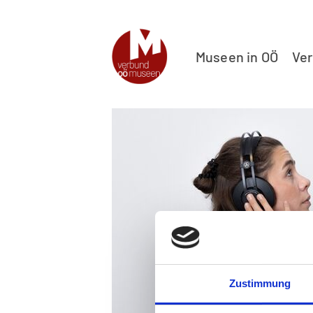
Museen in OÖ
Ve
Zustimmung