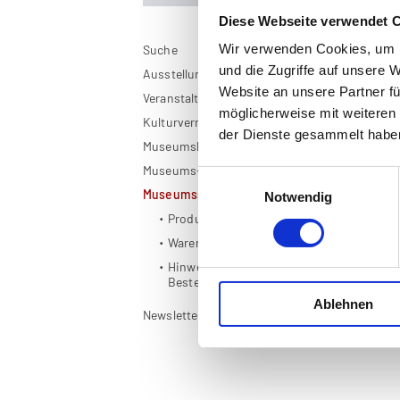
Diese Webseite verwendet 
Wir verwenden Cookies, um I
Suche
De
und die Zugriffe auf unsere 
Ausstellungen
Website an unsere Partner fü
Veranstaltungen
möglicherweise mit weiteren
Kulturvermittlung
der Dienste gesammelt habe
Museumskarte OÖ
Museums-App
Einwilligungsauswahl
Museumsshop
Notwendig
Produkte
Warenkorb
Hinweise zur
Bestellabwicklung
Ablehnen
Newsletter