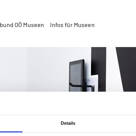
rbund OÖ Museen
Infos für Museen
Details