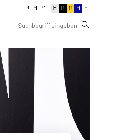
M
M
M
M
M
M
M
M