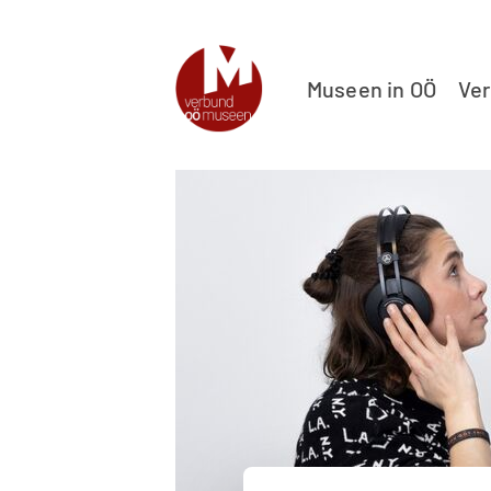
Museen in OÖ
Ve