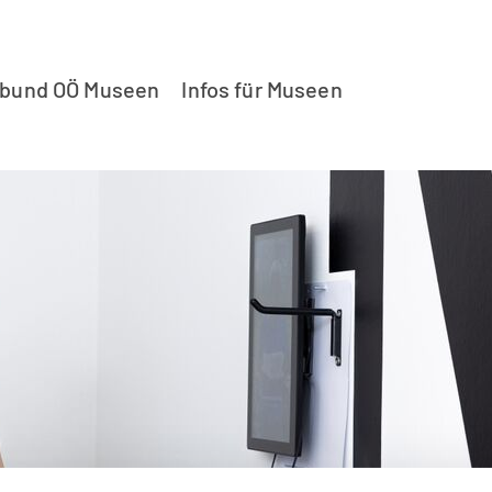
rbund OÖ Museen
Infos für Museen