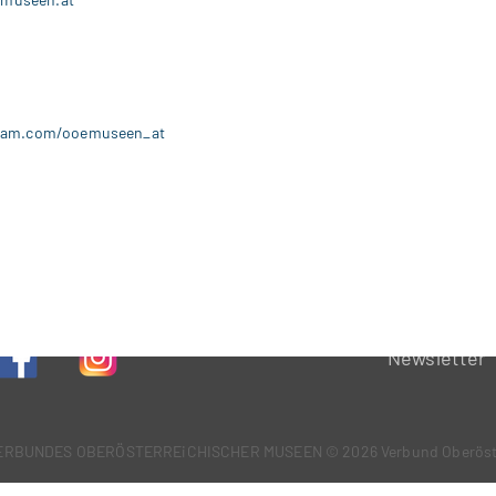
ram.com/ooemuseen_at
Newsletter
VERBUNDES OBERÖSTERREiCHISCHER MUSEEN
© 2026 Verbund Oberöst