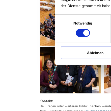
der Dienste gesammelt habe
Einwilligungsauswahl
Notwendig
Ablehnen
Kontakt:
Bei Fragen oder weiteren Bildwünschen wenden
Mag. Elisabeth Kreuzwieser:
kreuzwieser@oo