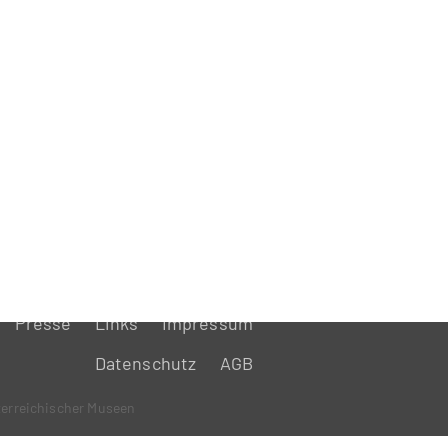
Presse
Links
Impressum
Datenschutz
AGB
erreichischer Museen