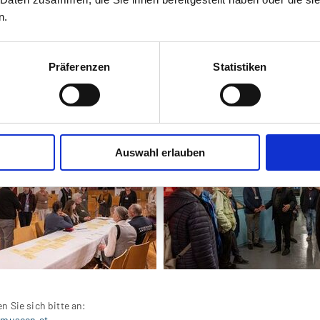
n.
Präferenzen
Statistiken
Auswahl erlauben
 Sie sich bitte an:
emuseen.at