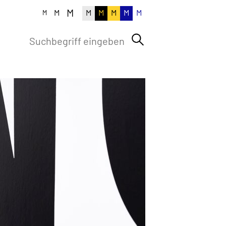
M
M
M
M
M
M
M
M