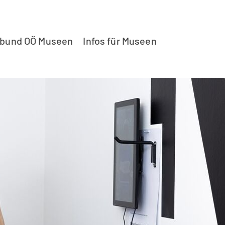
rbund OÖ Museen
Infos für Museen