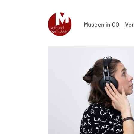
Museen in OÖ
Ve