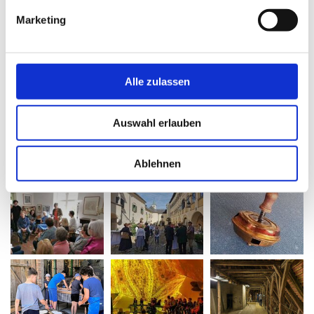
Grieskirchen & Eferding
Marketing
Alle zulassen
Auswahl erlauben
Ablehnen