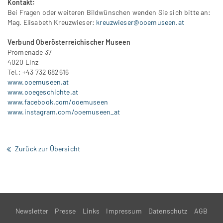
Kontakt:
Bei Fragen oder weiteren Bildwünschen wenden Sie sich bitte an:
Mag. Elisabeth Kreuzwieser:
kreuzwieser@ooemuseen.at
Verbund Oberösterreichischer Museen
Promenade 37
4020 Linz
Tel.: +43 732 682616
www.ooemuseen.at
www.ooegeschichte.at
www.facebook.com/ooemuseen
www.instagram.com/ooemuseen_at
Zurück zur Übersicht
Newsletter
Presse
Links
Impressum
Datenschutz
AGB