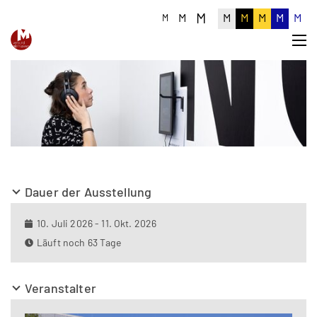
M
M
M
M
M
M
M
M
Dauer der Ausstellung
10. Juli 2026 - 11. Okt. 2026
Läuft noch 63 Tage
Veranstalter