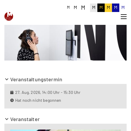
M
M
M
M
M
M
M
M
Veranstaltungstermin
27. Aug. 2026, 14:00 Uhr - 15:30 Uhr
Hat noch nicht begonnen
Veranstalter