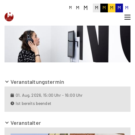
M
M
M
M
M
M
M
M
Veranstaltungstermin
01. Aug. 2026, 15:00 Uhr - 16:00 Uhr
Ist bereits beendet
Veranstalter