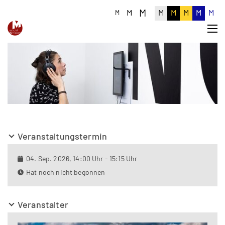
M
M
M
M
M
M
M
M
Veranstaltungstermin
04. Sep. 2026, 14:00 Uhr - 15:15 Uhr
Hat noch nicht begonnen
Veranstalter