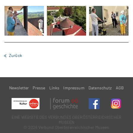
Zurück
Newsletter
Presse
Links
Impressum
Datenschutz
AGB
EINE WEBSITE DES VERBUNDES OBERÖSTERREiCHISCHER
MUSEEN
© 2026 Verbund Oberösterreichischer Museen