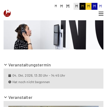
M
M
M
M
M
M
M
M
Veranstaltungstermin
04. Okt. 2026, 13:30 Uhr - 14:45 Uhr
Hat noch nicht begonnen
Veranstalter