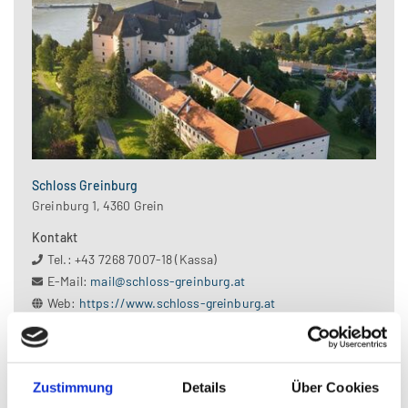
Schloss Greinburg
Greinburg 1, 4360 Grein
Kontakt
Tel.: +43 7268 7007-18 (Kassa)
E-Mail:
mail@schloss-greinburg.at
Web:
https://www.schloss-greinburg.at
Große Schlossführung | Schloss Greinburg
Zustimmung
Details
Über Cookies
Vermittlungsangebot