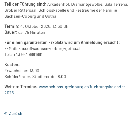
Teil der Führung sind:
Arkadenhof, Diamantgewölbe, Sala Terrena,
Großer Rittersaal, Schlosskapelle und Festräume der Familie
Sachsen-Coburg und Gotha
Termin:
4. Oktober 2026, 13:30 Uhr
Dauer:
ca. 75 Minuten
Für einen garantierten Fixplatz wird um Anmeldung ersucht:
E-Mail:
kasse@sachsen-coburg-gotha.at
Tel.: +43 664 9861981
Kosten:
Erwachsene: 13,00
Schüler/inner, Studierende: 8,00
Weitere Termine:
www.schloss-greinburg.at/fuehrungskalender-
2026
Zurück