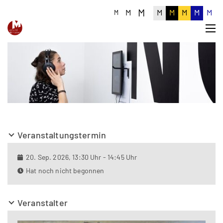
M
M
M
M
M
M
M
M
Veranstaltungstermin
20. Sep. 2026, 13:30 Uhr - 14:45 Uhr
Hat noch nicht begonnen
Veranstalter