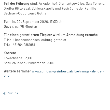
Teil der Führung sind:
Arkadenhof, Diamantgewölbe, Sala Terrena,
Großer Rittersaal, Schlosskapelle und Festräume der Familie
Sachsen-Coburg und Gotha
Termin:
20. September 2026, 13:30 Uhr
Dauer:
ca. 75 Minuten
Für einen garantierten Fixplatz wird um Anmeldung ersucht:
E-Mail:
kasse@sachsen-coburg-gotha.at
Tel.: +43 664 9861981
Kosten:
Erwachsene: 13,00
Schüler/inner, Studierende: 8,00
Weitere Termine:
www.schloss-greinburg.at/fuehrungskalender-
2026
Zurück