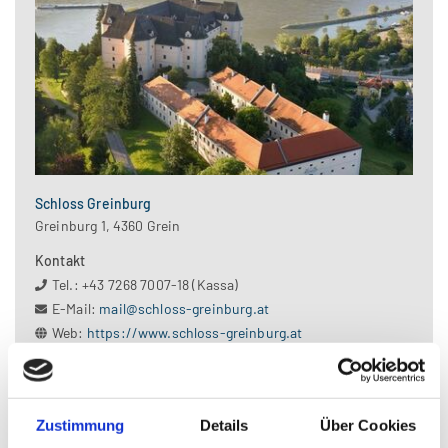
Schloss Greinburg
Greinburg 1, 4360 Grein
Kontakt
Tel.: +43 7268 7007-18 (Kassa)
E-Mail:
mail@schloss-greinburg.at
Web:
https://www.schloss-greinburg.at
Große Schlossführung | Schloss Greinburg
Zustimmung
Details
Über Cookies
Vermittlungsangebot