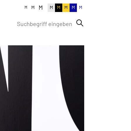
M
M
M
M
M
M
M
M