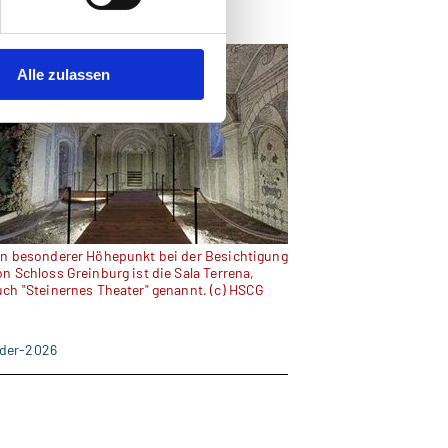
Alle zulassen
in besonderer Höhepunkt bei der Besichtigung
on Schloss Greinburg ist die Sala Terrena,
uch "Steinernes Theater" genannt. (c) HSCG
nder-2026