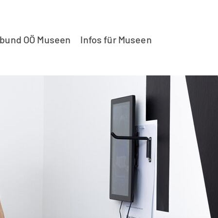
rbund OÖ Museen
Infos für Museen