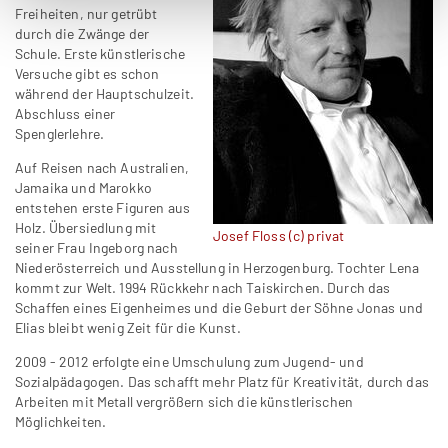
Freiheiten, nur getrübt
durch die Zwänge der
Schule. Erste künstlerische
Versuche gibt es schon
während der Hauptschulzeit.
Abschluss einer
Spenglerlehre.
Auf Reisen nach Australien,
Jamaika und Marokko
entstehen erste Figuren aus
Holz. Übersiedlung mit
Josef Floss (c) privat
seiner Frau Ingeborg nach
Niederösterreich und Ausstellung in Herzogenburg. Tochter Lena
kommt zur Welt. 1994 Rückkehr nach Taiskirchen. Durch das
Schaffen eines Eigenheimes und die Geburt der Söhne Jonas und
Elias bleibt wenig Zeit für die Kunst.
2009 - 2012 erfolgte eine Umschulung zum Jugend- und
Sozialpädagogen. Das schafft mehr Platz für Kreativität, durch das
Arbeiten mit Metall vergrößern sich die künstlerischen
Möglichkeiten.