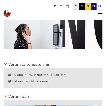
M
M
M
M
M
M
M
M
Veranstaltungstermin
16. Aug. 2026, 14:00 Uhr - 17:00 Uhr
Hat noch nicht begonnen
Veranstalter