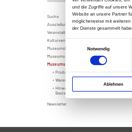
und die Zugriffe auf unsere 
Website an unsere Partner fü
Suche
möglicherweise mit weiteren
Ausstellungen
Pr
der Dienste gesammelt habe
Veranstaltungen
Lei
Kulturvermittlung
Einwilligungsauswahl
Museumskarte OÖ
Notwendig
Museums-App
Museumsshop
Produkte
Warenkorb
Ablehnen
Hinweise zur
Bestellabwicklung
Newsletter