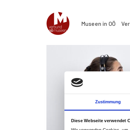
Museen in OÖ
Ve
Zustimmung
Diese Webseite verwendet 
Wir verwenden Cookies, um I