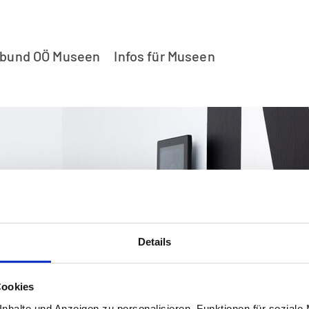
rbund OÖ Museen
Infos für Museen
Details
Cookies
nhalte und Anzeigen zu personalisieren, Funktionen für soziale