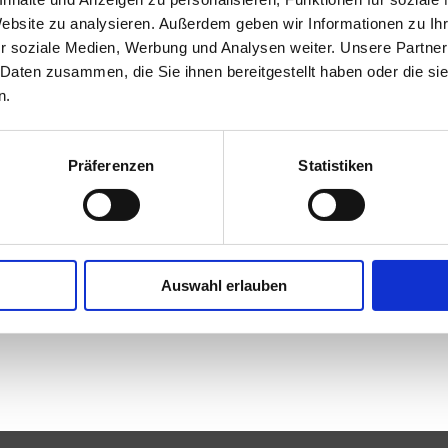
Website zu analysieren. Außerdem geben wir Informationen zu I
r soziale Medien, Werbung und Analysen weiter. Unsere Partner
 Daten zusammen, die Sie ihnen bereitgestellt haben oder die s
oduktübersicht - Feuerwehrmuseum Tumelts
n.
der wurden für diese Suchanfrage keine Ergebnisse gefunden.
Präferenzen
Statistiken
Auswahl erlauben