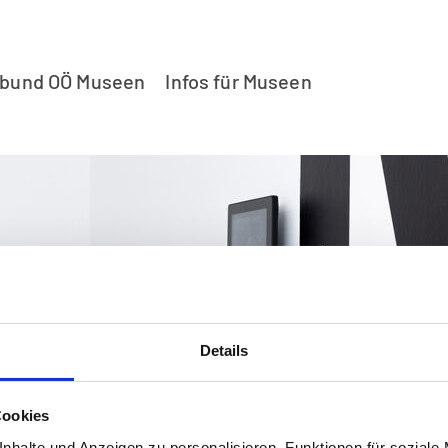
rbund OÖ Museen
Infos für Museen
Details
Cookies
nhalte und Anzeigen zu personalisieren, Funktionen für soziale