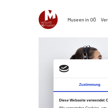
Museen in OÖ
Ve
Zustimmung
Diese Webseite verwendet 
Wir verwenden Cookies, um I