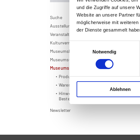
und die Zugriffe auf unsere 
Website an unsere Partner fü
Suche
möglicherweise mit weiteren
Ausstellungen
Pr
der Dienste gesammelt habe
Veranstaltungen
Lei
Kulturvermittlung
Einwilligungsauswahl
Museumskarte OÖ
Notwendig
Museums-App
Museumsshop
Produkte
Warenkorb
Ablehnen
Hinweise zur
Bestellabwicklung
Newsletter