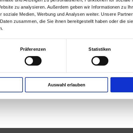
Website zu analysieren. Außerdem geben wir Informationen zu I
r soziale Medien, Werbung und Analysen weiter. Unsere Partner
 Daten zusammen, die Sie ihnen bereitgestellt haben oder die s
oduktübersicht - Alpineum Hinterstoder
n.
der wurden für diese Suchanfrage keine Ergebnisse gefunden.
Präferenzen
Statistiken
Auswahl erlauben