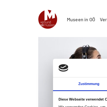
Museen in OÖ
Ve
Zustimmung
Diese Webseite verwendet 
Wir verwenden Cookies, um I