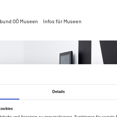
rbund OÖ Museen
Infos für Museen
Details
Cookies
nhalte und Anzeigen zu personalisieren, Funktionen für soziale