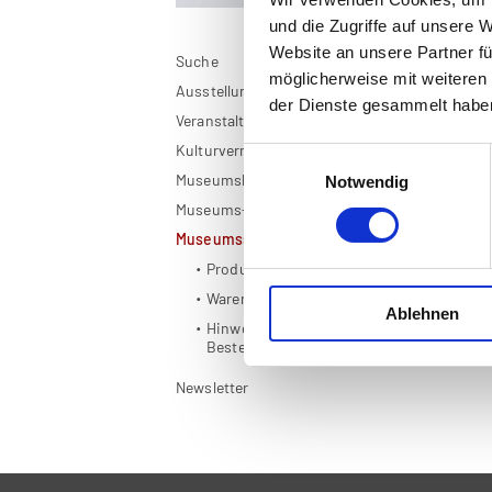
und die Zugriffe auf unsere 
Website an unsere Partner fü
Suche
möglicherweise mit weiteren
Ausstellungen
Pr
der Dienste gesammelt habe
Veranstaltungen
Lei
Kulturvermittlung
Einwilligungsauswahl
Museumskarte OÖ
Notwendig
Museums-App
Museumsshop
Produkte
Warenkorb
Ablehnen
Hinweise zur
Bestellabwicklung
Newsletter