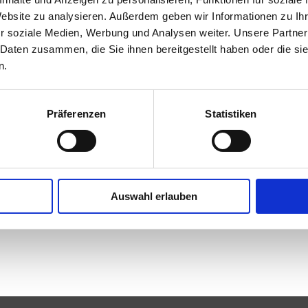
Website zu analysieren. Außerdem geben wir Informationen zu I
r soziale Medien, Werbung und Analysen weiter. Unsere Partner
 Daten zusammen, die Sie ihnen bereitgestellt haben oder die s
oduktübersicht - SCHÜTZ Art Museum
n.
der wurden für diese Suchanfrage keine Ergebnisse gefunden.
Präferenzen
Statistiken
Auswahl erlauben