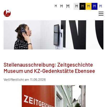
M
M
M
M
M
M
M
M
Stellenausschreibung: Zeitgeschichte
Museum und KZ-Gedenkstätte Ebensee
Veröffentlicht am 11.06.2026