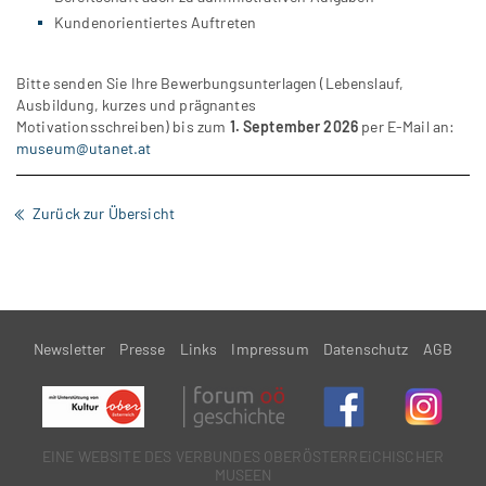
Kundenorientiertes Auftreten
Bitte senden Sie Ihre Bewerbungsunterlagen (Lebenslauf,
Ausbildung, kurzes und prägnantes
Motivationsschreiben) bis zum
1. September 2026
per E-Mail an:
museum@utanet.at
Zurück zur Übersicht
Newsletter
Presse
Links
Impressum
Datenschutz
AGB
EINE WEBSITE DES VERBUNDES OBERÖSTERREiCHISCHER
MUSEEN