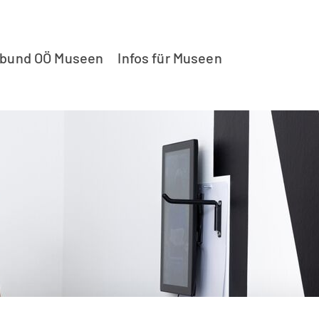
rbund OÖ Museen
Infos für Museen