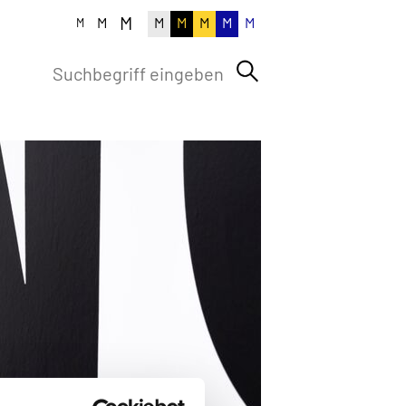
M
M
M
M
M
M
M
M