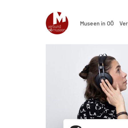
Museen in OÖ
Ve