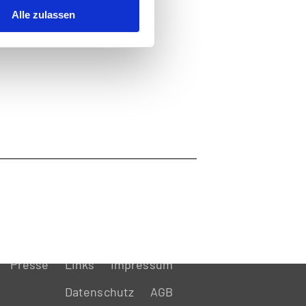
Alle zulassen
Presse
Links
Impressum
Datenschutz
AGB