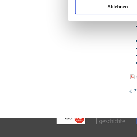
Ablehnen
Z