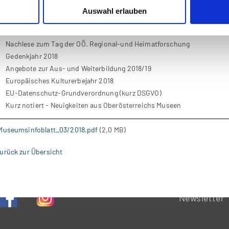
Eine Nachlese
Auswahl erlauben
Kooperation des Verbundes Oberösterreichischer
Museen mit der OÖ. Familienkarte
Nachlese zum Tag der OÖ. Regional-und Heimatforschung
Gedenkjahr 2018
Angebote zur Aus- und Weiterbildung 2018/19
Europäisches Kulturerbejahr 2018
EU-Datenschutz-Grundverordnung (kurz DSGVO)
Kurz notiert - Neuigkeiten aus Oberösterreichs Museen
Museumsinfoblatt_03/2018.pdf
(2,0 MB)
urück zur Übersicht
Newsletter