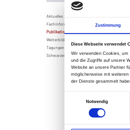
Aktuelles
Mu
Fachinformationen
Zustimmung
Publikationen
Weiterbildung
Aus
Diese Webseite verwendet 
Tagungen
Wir verwenden Cookies, um I
Schwarzes Brett
und die Zugriffe auf unsere 
Website an unsere Partner fü
möglicherweise mit weiteren
der Dienste gesammelt habe
Einwilligungsauswahl
Notwendig