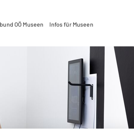
rbund OÖ Museen
Infos für Museen