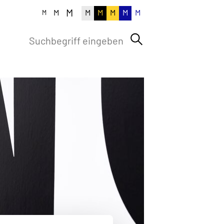
M
M
M
M
M
M
M
M