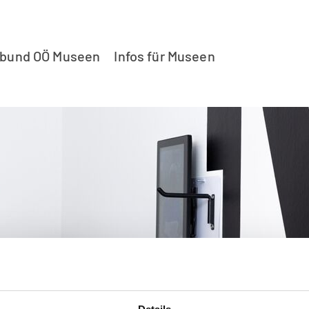
rbund OÖ Museen
Infos für Museen