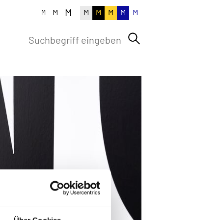
M
M
M
M
M
M
M
M